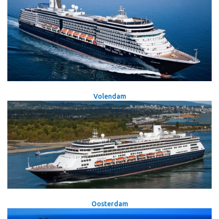
Volendam
Oosterdam