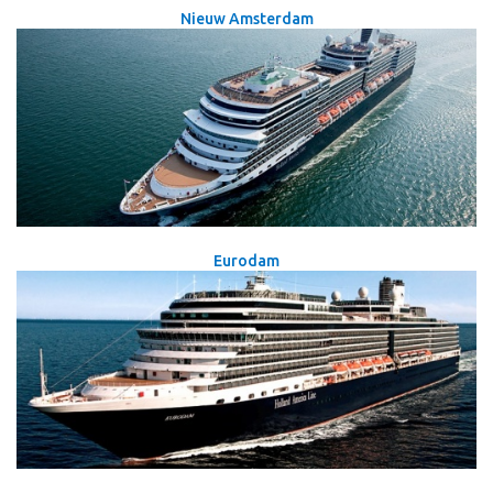
Nieuw Amsterdam
Eurodam