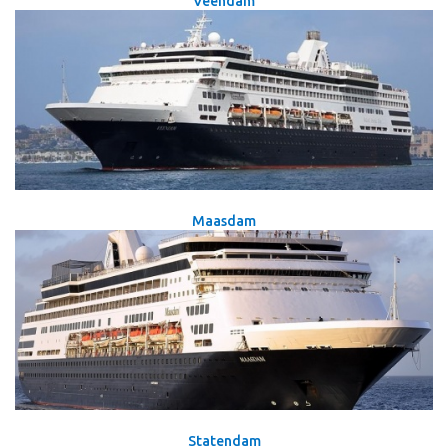
Veendam
Maasdam
Statendam