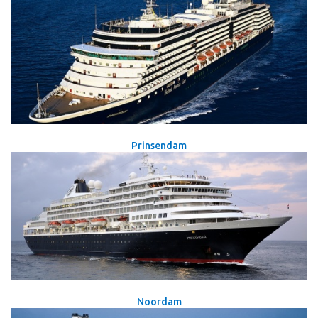
Prinsendam
Noordam