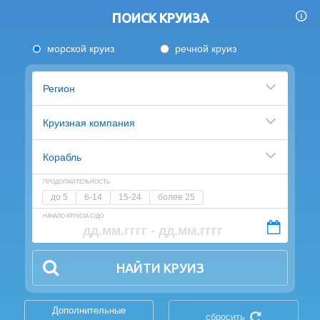
ПОИСК КРУИЗА
морской круиз
речной круиз
Регион
Круизная компания
Корабль
ПРОДОЛЖИТЕЛЬНОСТЬ
до 5
6-14
15-24
более 25
НАЧАЛО КРУИЗА С/ДО
НАЙТИ КРУИЗ
Дополнительные
сбросить