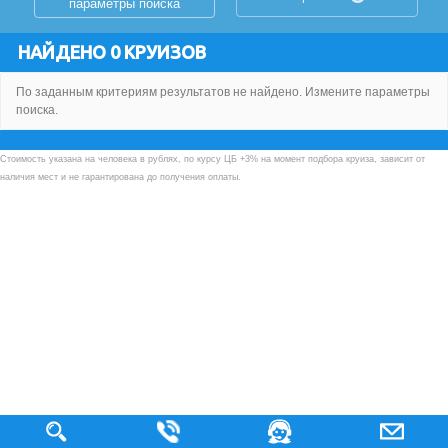
параметры поиска
НАЙДЕНО 0 КРУИЗОВ
По заданным критериям результатов не найдено. Измените параметры
поиска.
Стоимость указана на человека в рублях, по курсу ЦБ +3% на момент подбора круиза, зависит от
наличия мест и не гарантирована до получения оплаты.