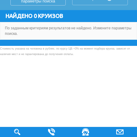
параметры поиска
НАЙДЕНО 0 КРУИЗОВ
По заданным критериям результатов не найдено. Измените параметры
поиска.
Стоимость указана на человека в рублях, по курсу ЦБ +3% на момент подбора круиза, зависит от
наличия мест и не гарантирована до получения оплаты.