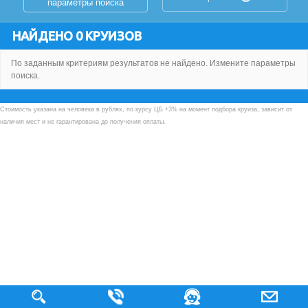
параметры поиска
НАЙДЕНО 0 КРУИЗОВ
По заданным критериям результатов не найдено. Измените параметры
поиска.
Стоимость указана на человека в рублях, по курсу ЦБ +3% на момент подбора круиза, зависит от
наличия мест и не гарантирована до получения оплаты.