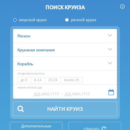
ПОИСК КРУИЗА
морской круиз
речной круиз
Регион
Круизная компания
Корабль
ПРОДОЛЖИТЕЛЬНОСТЬ
до 5
6-14
15-24
более 25
НАЧАЛО КРУИЗА С/ДО
НАЙТИ КРУИЗ
Дополнительные
сбросить