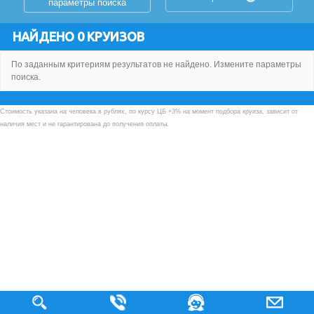
параметры поиска
НАЙДЕНО 0 КРУИЗОВ
По заданным критериям результатов не найдено. Измените параметры
поиска.
Стоимость указана на человека в рублях, по курсу ЦБ +3% на момент подбора круиза, зависит от
наличия мест и не гарантирована до получения оплаты.