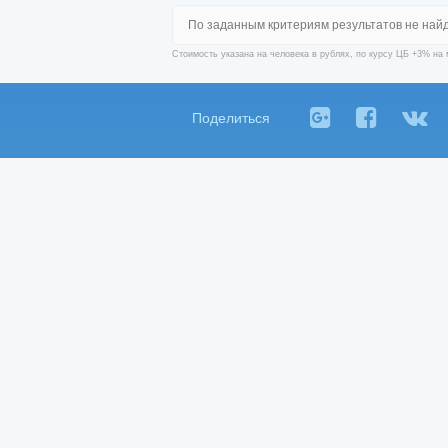
По заданным критериям результатов не най
Стоимость указана на человека в рублях, по курсу ЦБ +3% на 
Поделиться