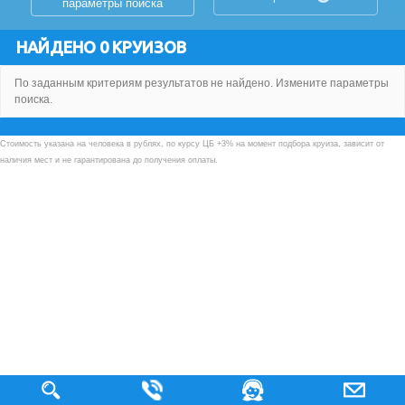
параметры поиска
НАЙДЕНО 0 КРУИЗОВ
По заданным критериям результатов не найдено. Измените параметры
поиска.
Стоимость указана на человека в рублях, по курсу ЦБ +3% на момент подбора круиза, зависит от
наличия мест и не гарантирована до получения оплаты.