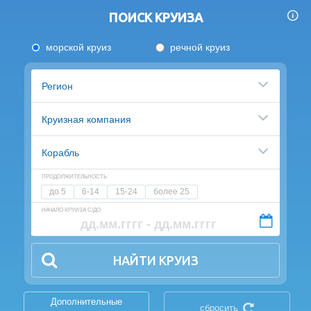
ПОИСК КРУИЗА
морской круиз
речной круиз
Регион
Круизная компания
Корабль
ПРОДОЛЖИТЕЛЬНОСТЬ
до 5
6-14
15-24
более 25
НАЧАЛО КРУИЗА С/ДО
НАЙТИ КРУИЗ
Дополнительные
сбросить