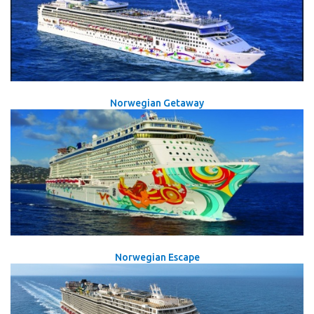
Norwegian Getaway
Norwegian Escape