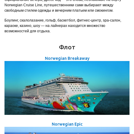
Norwegian Cruise Line, путешественники сами выбирают между
свободным стилем одежды и вечерним платьем или смокингом.
Боулинг, скалолазание, гольф, баскетбол, фитнес-центр, spa-салон,
караоке, казино, шоу — на лайнерах находится множество
возможностей для отдыха.
Флот
Norwegian Breakaway
Norwegian Epic