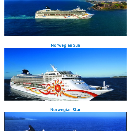
Norwegian Sun
Norwegian Star