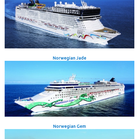
Norwegian Jade
Norwegian Gem