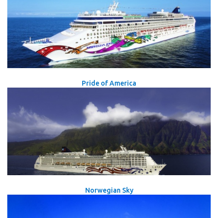
Pride of America
Norwegian Sky