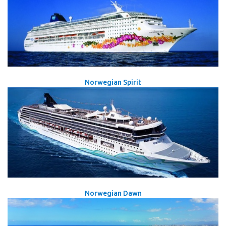
Norwegian Spirit
Norwegian Dawn